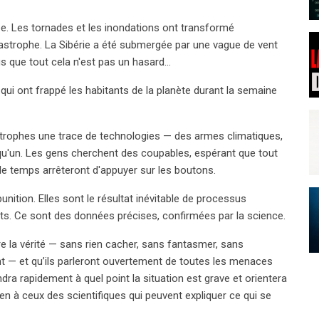
ope. Les tornades et les inondations ont transformé
strophe. La Sibérie a été submergée par une vague de vent
 que tout cela n'est pas un hasard...
qui ont frappé les habitants de la planète durant la semaine
astrophes une trace de technologies — des armes climatiques,
uelqu'un. Les gens cherchent des coupables, espérant que tout
le temps arrêteront d'appuyer sur les boutons.
nition. Elles sont le résultat inévitable de processus
its. Ce sont des données précises, confirmées par la science.
 la vérité — sans rien cacher, sans fantasmer, sans
t — et qu’ils parleront ouvertement de toutes les menaces
dra rapidement à quel point la situation est grave et orientera
tien à ceux des scientifiques qui peuvent expliquer ce qui se