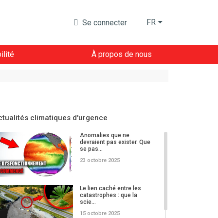
FR
Se connecter
lité
À propos de nous
ctualités climatiques d'urgence
Anomalies que ne
devraient pas exister. Que
se pas...
23 octobre 2025
Le lien caché entre les
catastrophes : que la
scie...
15 octobre 2025