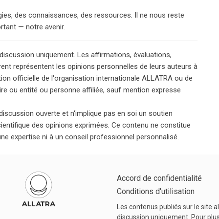
gies, des connaissances, des ressources. Il ne nous reste
rtant — notre avenir.
 discussion uniquement. Les affirmations, évaluations,
rent représentent les opinions personnelles de leurs auteurs à
tion officielle de l'organisation internationale ALLATRA ou de
aire ou entité ou personne affiliée, sauf mention expresse
discussion ouverte et n'implique pas en soi un soutien
scientifique des opinions exprimées. Ce contenu ne constitue
 une expertise ni à un conseil professionnel personnalisé.
Accord de confidentialité
Conditions d'utilisation
Les contenus publiés sur le site al
discussion uniquement. Pour plus 