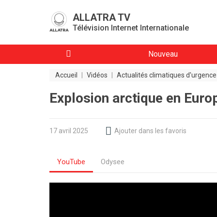
ALLATRA TV
Télévision Internet Internationale
Nouveau
Accueil
|
Vidéos
|
Actualités climatiques d'urgence
Explosion arctique en Europ
17 avril 2025
Ajouter dans les favoris
YouTube
Odysee