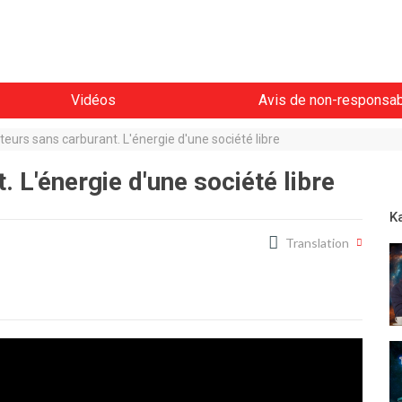
Vidéos
Avis de non-responsabi
eurs sans carburant. L'énergie d'une société libre
 L'énergie d'une société libre
K
Translation