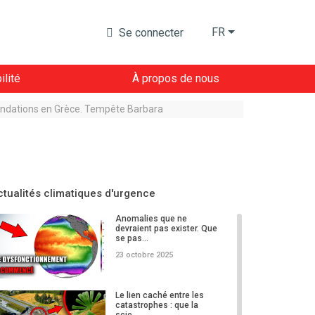
FR
Se connecter
lité
À propos de nous
ondations en Grèce. Tempête Barbara
ctualités climatiques d'urgence
Anomalies que ne
devraient pas exister. Que
se pas...
23 octobre 2025
Le lien caché entre les
catastrophes : que la
scie...