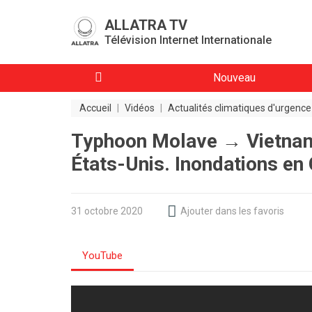
ALLATRA TV
Télévision Internet Internationale
Nouveau
Accueil
|
Vidéos
|
Actualités climatiques d'urgence
Typhoon Molave → Vietnam
États-Unis. Inondations en
31 octobre 2020
Ajouter dans les favoris
YouTube