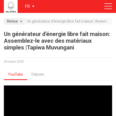
FR
Retour
Un générateur d'énergie libre fait maison: Assemblez-le avec des matériaux simples |Tapiwa Muvungani
Un générateur d'énergie libre fait maison:
Assemblez-le avec des matériaux
simples |Tapiwa Muvungani
29 mars 2025
YouTube
Odysee