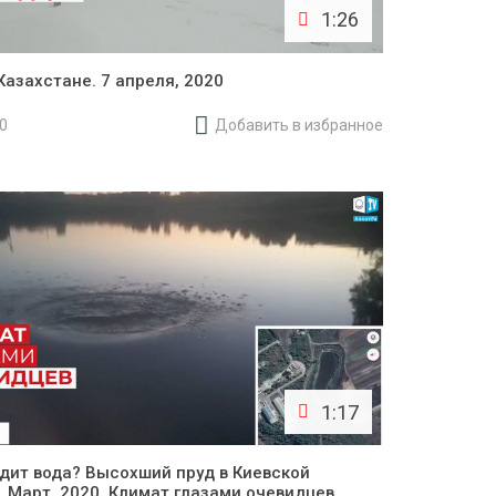
1:26
Казахстане. 7 апреля, 2020
20
Добавить в избранное
1:17
одит вода? Высохший пруд в Киевской
. Март, 2020. Климат глазами очевидцев