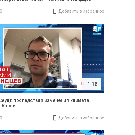
20
Добавить в избранное
1:18
. Сеул): последствия изменения климата
 Корее
20
Добавить в избранное