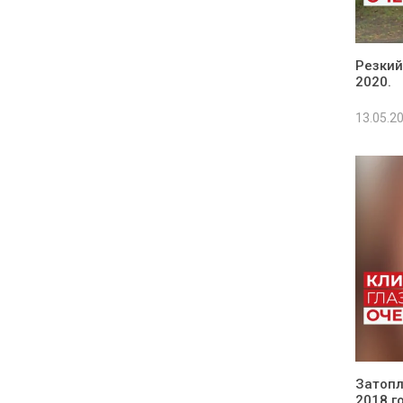
Резкий
2020.
13.05.2
Затопл
2018 г