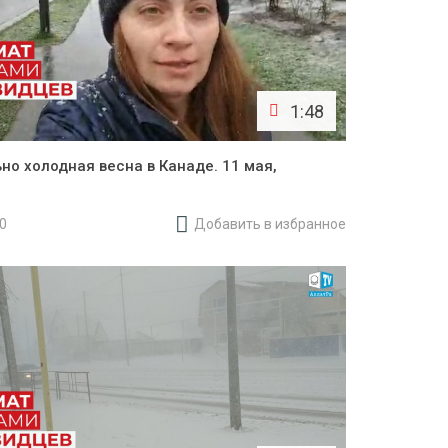
1:48
но холодная весна в Канаде. 11 мая,
20
Добавить в избранное