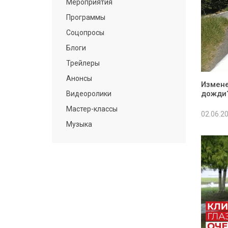
Мероприятия
Программы
Соцопросы
Блоги
Трейлеры
Анонсы
Измене
дожди
Видеоролики
Мастер-классы
02.06.2
Музыка