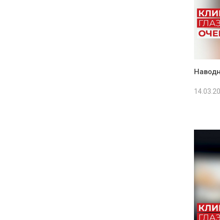
Наводн
14.03.2