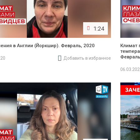
1:24
ения в Англии (Йоркшир). Февраль, 2020
Климат 
темпера
Февраль
020
Добавить в избранное
06.03.20