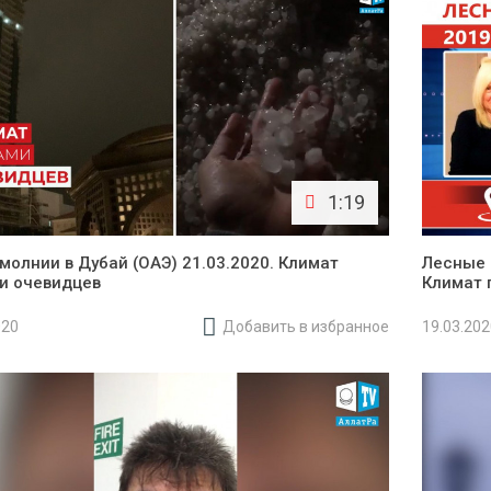
1:19
 молнии в Дубай (ОАЭ) 21.03.2020. Климат
Лесные 
и очевидцев
Климат 
020
Добавить в избранное
19.03.20