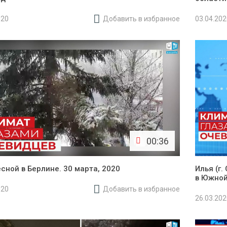
020
Добавить в избранное
03.04.20
00:36
есной в Берлине. 30 марта, 2020
Илья (г
в Южной
020
Добавить в избранное
26.03.20