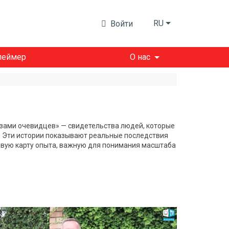
RU
Войти
леймер
О нас
азами очевидцев» — свидетельства людей, которые
. Эти истории показывают реальные последствия
ивую карту опыта, важную для понимания масштаба