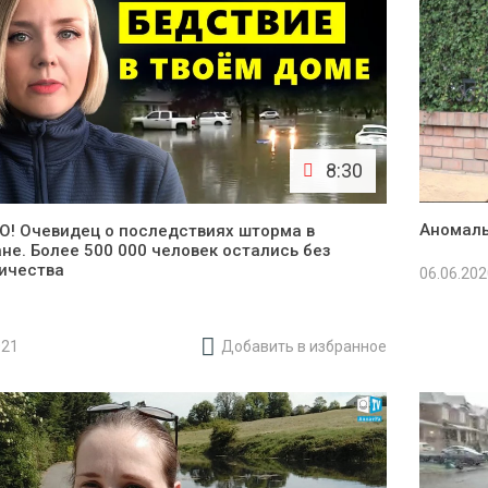
8:30
Аномаль
! Очевидец о последствиях шторма в
не. Более 500 000 человек остались без
ичества
06.06.20
021
Добавить в избранное