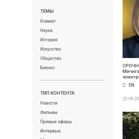
ТЕМЫ
Климат
Наука
История
Искусство
Общество
СРОЧНО
Бизнес
Мичига
электр
EN
ТИП КОНТЕНТА
25.08.2
Новости
Фильмы
Прямые эфиры
Интервью