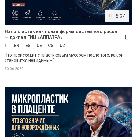
5:24
Нанопластик как новая форма системного риска
— доклад ГИЦ «АЛЛАТРА»
EN
ES
DE
CS
UZ
Что происходит с пластиковым мусором после того, как он
становится невидимым?
30.06.2026