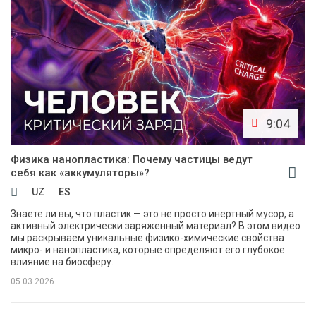
9:04
Физика нанопластика: Почему частицы ведут
себя как «аккумуляторы»?
UZ
ES
Знаете ли вы, что пластик — это не просто инертный мусор, а
активный электрически заряженный материал? В этом видео
мы раскрываем уникальные физико-химические свойства
микро- и нанопластика, которые определяют его глубокое
влияние на биосферу.
05.03.2026