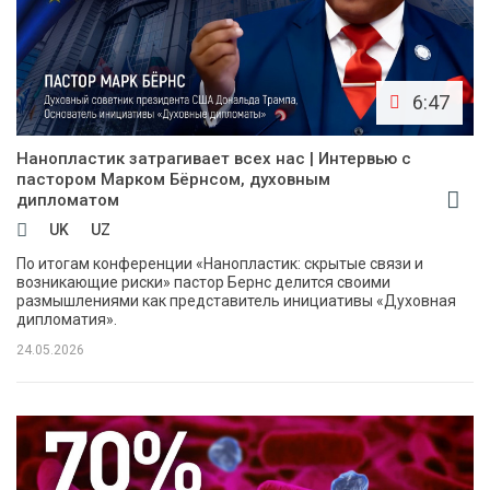
6:47
Нанопластик затрагивает всех нас | Интервью с
пастором Марком Бёрнсом, духовным
дипломатом
UK
UZ
По итогам конференции «Нанопластик: скрытые связи и
возникающие риски» пастор Бернс делится своими
размышлениями как представитель инициативы «Духовная
дипломатия».
24.05.2026