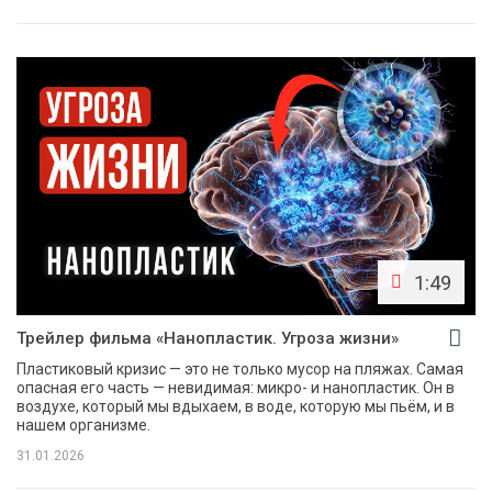
1:49
Трейлер фильма «Нанопластик. Угроза жизни»
Пластиковый кризис — это не только мусор на пляжах. Самая
опасная его часть — невидимая: микро- и нанопластик. Он в
воздухе, который мы вдыхаем, в воде, которую мы пьём, и в
нашем организме.
31.01.2026