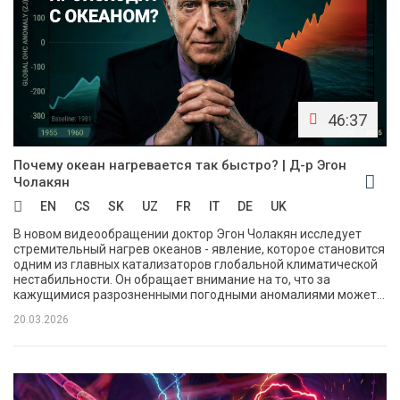
46:37
Почему океан нагревается так быстро? | Д-р Эгон
Чолакян
EN
CS
SK
UZ
FR
IT
DE
UK
В новом видеообращении доктор Эгон Чолакян исследует
стремительный нагрев океанов - явление, которое становится
одним из главных катализаторов глобальной климатической
нестабильности. Он обращает внимание на то, что за
кажущимися разрозненными погодными аномалиями может...
20.03.2026