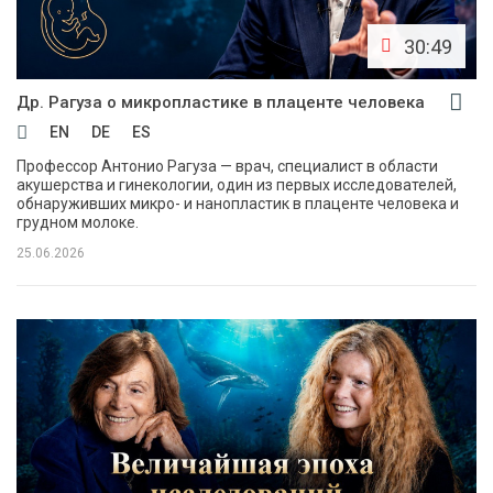
30:49
Др. Рагуза о микропластике в плаценте человека
EN
DE
ES
Профессор Антонио Рагуза — врач, специалист в области
акушерства и гинекологии, один из первых исследователей,
обнаруживших микро- и нанопластик в плаценте человека и
грудном молоке.
25.06.2026