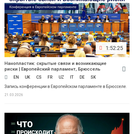
1:52:25
Нанопластик: скрытые связи и возникающие
риски | Европейский парламент, Брюссель
EN
UK
CS
FR
UZ
IT
DE
SK
Запись конференции в Европейском парламенте в Брюсселе.
21.03.2026