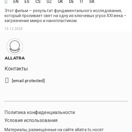
EN
ES
CS
UZ
UK
DE
IT
SK
Этот фильм — результат фундаментального исследования,
который проливает свет на одну из ключевых угроз XXI века –
загрязнение микро и нанопластиком.
15.12.2025
Контакты
[email protected]
Политика конфиденциальности
Условия использования
Материалы, размещённые на сайте allatra.tv, носят