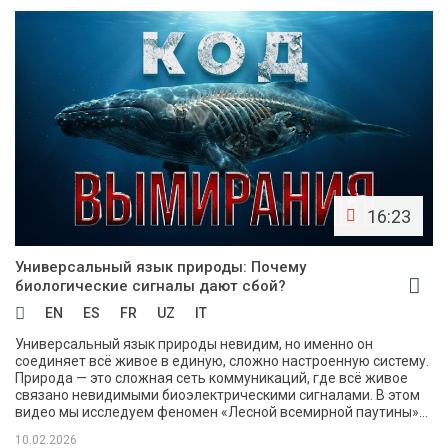
16:23
Универсальный язык природы: Почему
биологические сигналы дают сбой?
EN
ES
FR
UZ
IT
Универсальный язык природы невидим, но именно он
соединяет всё живое в единую, сложно настроенную систему.
Природа — это сложная сеть коммуникаций, где всё живое
связано невидимыми биоэлектрическими сигналами. В этом
видео мы исследуем феномен «Лесной всемирной паутины»...
10.02.2026