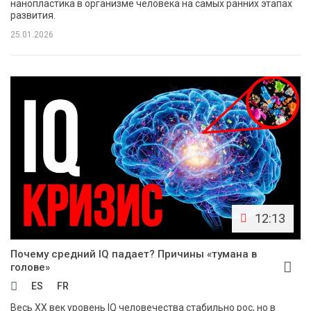
нанопластика в организме человека на самых ранних этапах
развития.
25.01.2026
12:13
Почему средний IQ падает? Причины «тумана в
голове»
ES
FR
Весь XX век уровень IQ человечества стабильно рос, но в