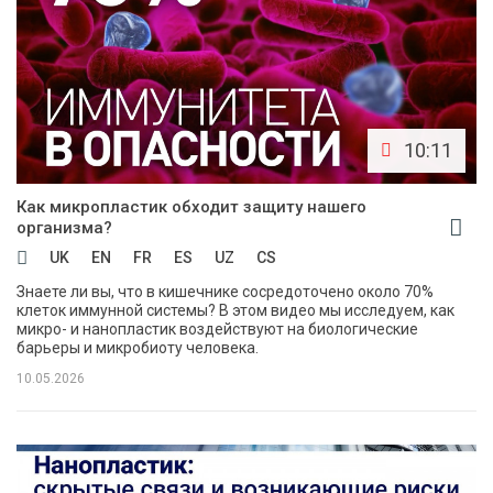
10:11
Как микропластик обходит защиту нашего
организма?
UK
EN
FR
ES
UZ
CS
Знаете ли вы, что в кишечнике сосредоточено около 70%
клеток иммунной системы? В этом видео мы исследуем, как
микро- и нанопластик воздействуют на биологические
барьеры и микробиоту человека.
10.05.2026