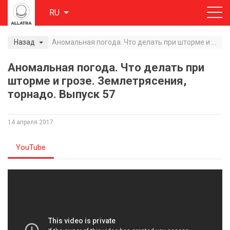
RU
Назад
Аномальная погода. Что делать при шторме и грозе. Землетрясения, торнадо. Выпуск 57
Аномальная погода. Что делать при
шторме и грозе. Землетрясения,
торнадо. Выпуск 57
14 апреля 2017
YouTube