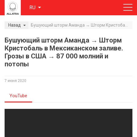
RU
Назад
Бушующий шторм Аманда → Шторм Кристобаль в Мексиканском заливе. Грозы в США → 87 000 молний и потопы
Бушующий шторм Аманда → Шторм
Кристобаль в Мексиканском заливе.
Грозы в США → 87 000 молний и
потопы
7 июня 2020
YouTube