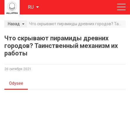
RU
Назад
Что скрывают пирамиды древних городов? Таинственный механизм их работы
Что скрывают пирамиды древних
городов? Таинственный механизм их
работы
26 октября 2021
Odysee