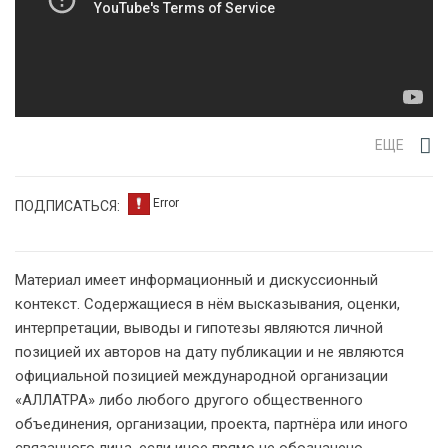
ЕЩЕ
ПОДПИСАТЬСЯ:
Материал имеет информационный и дискуссионный
контекст. Содержащиеся в нём высказывания, оценки,
интерпретации, выводы и гипотезы являются личной
позицией их авторов на дату публикации и не являются
официальной позицией международной организации
«АЛЛАТРА» либо любого другого общественного
объединения, организации, проекта, партнёра или иного