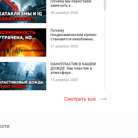
Почему мы перестаём
замечать к...
28 декабря 2025
Почему
геодинамический кризис
становится неизбежны...
21 декабря 2025
НАНОПЛАСТИК В НАШЕМ
ДОЖДЕ: Как пластик в
атмосфере...
14 декабря 2025
Катастрофические
Смотреть все
ОПОЛЗНИ этой недели |
Потерянные...
08 декабря 2025
ости
МЕГАКАТАКЛИЗМЫ
НЕДЕЛИ: вулкан