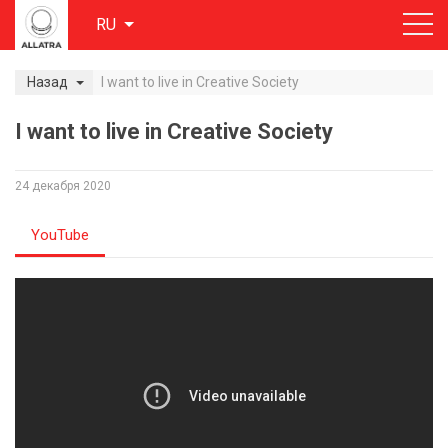
RU
Назад
I want to live in Creative Society
I want to live in Creative Society
24 декабря 2020
YouTube