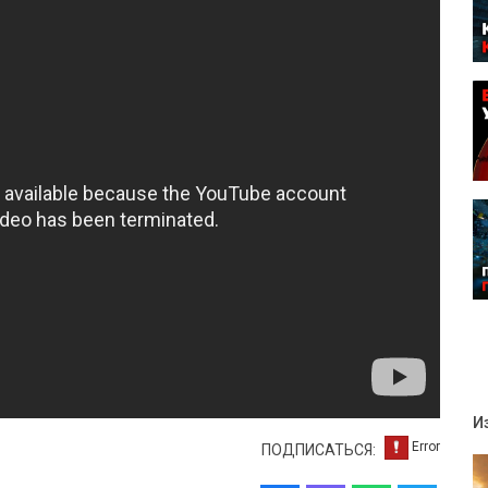
И
ПОДПИСАТЬСЯ: