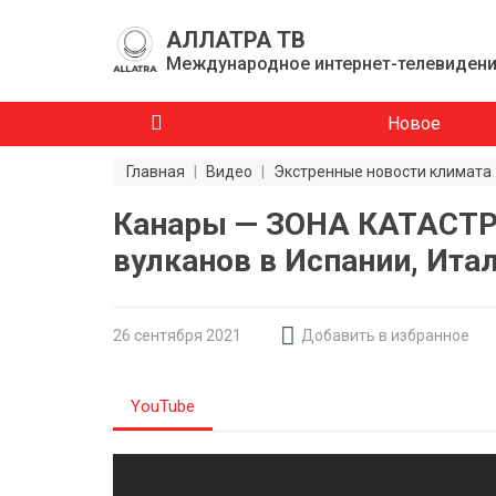
АЛЛАТРА ТВ
Международное интернет-телевиден
Новое
Главная
|
Видео
|
Экстренные новости климата
Канары — ЗОНА КАТАСТР
вулканов в Испании, Ита
26 сентября 2021
Добавить в избранное
YouTube