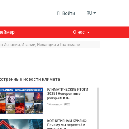
RU
Войти
леймер
О нас
 Испании, Италии, Исландии и Гватемале
кстренные новости климата
КЛИМАТИЧЕСКИЕ ИТОГИ
2025 | Невероятные
рекорды и п...
14 января 2026
КОГНИТИВНЫЙ КРИЗИС:
Почему мы перестаём
замечать к...