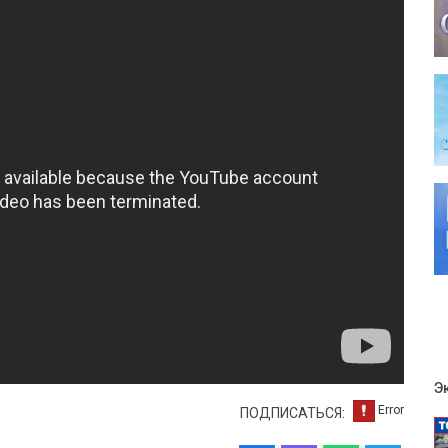
Э
ПОДПИСАТЬСЯ: