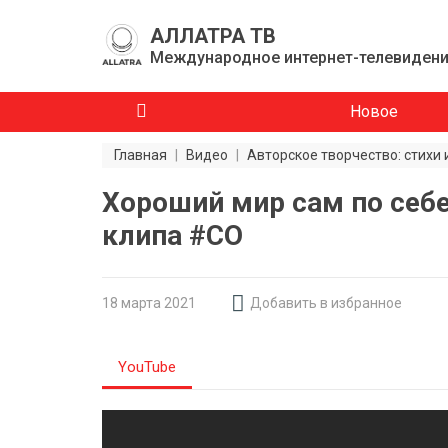
АЛЛАТРА ТВ
Международное интернет-телевиден
Новое
Главная
|
Видео
|
Авторское творчество: стихи 
Хороший мир сам по себе
клипа #CO
18 мартa 2021
Добавить в избранное
YouTube