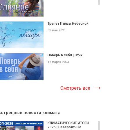
Трепет Птицы Небесной
08 мая 2023
Поверь в себя | Стих
17 марта 2023
Цветы | Песня
Смотреть все
25 февраля 2023
кстренные новости климата
О СВЕТЕ ЗАРИ. СТИХ
КЛИМАТИЧЕСКИЕ ИТОГИ
25 февраля 2023
2025 | Невероятные