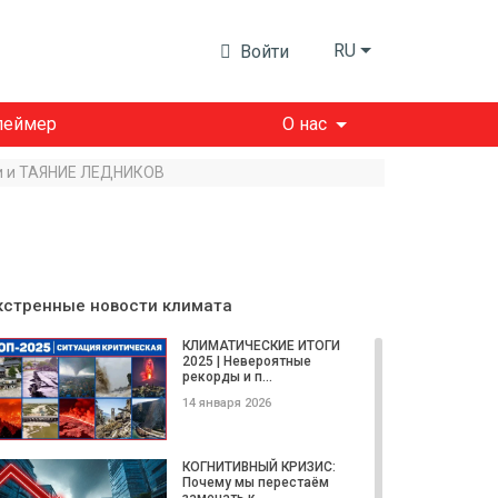
RU
Войти
леймер
О нас
хи и ТАЯНИЕ ЛЕДНИКОВ
кстренные новости климата
КЛИМАТИЧЕСКИЕ ИТОГИ
2025 | Невероятные
рекорды и п...
14 января 2026
КОГНИТИВНЫЙ КРИЗИС:
Почему мы перестаём
замечать к...