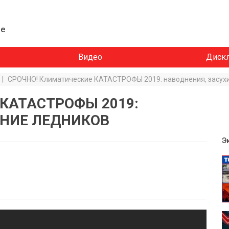
ие
Видео
Диск
|
СРОЧНО! Климатические КАТАСТРОФЫ 2019: наводнения, засу
 КАТАСТРОФЫ 2019:
АЯНИЕ ЛЕДНИКОВ
Э