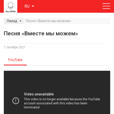
RU
Назад
Песня «Вместе мы можем»
Песня «Вместе мы можем»
7 октября 2021
YouTube