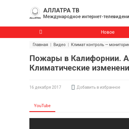
АЛЛАТРА ТВ
Международное интернет-телевиден
Новое
Главная
|
Видео
|
Климат контроль — монитори
Пожары в Калифорнии. А
Климатические изменени
16 декабря 2017
Добавить в избранное
YouTube