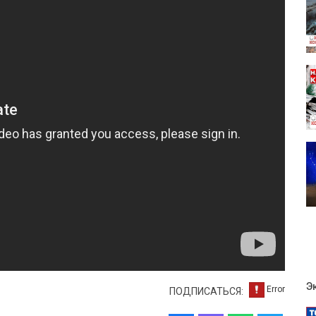
Э
ПОДПИСАТЬСЯ: