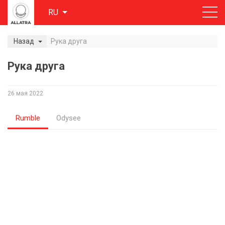
RU
Назад
Рука друга
Рука друга
26 мая 2022
Rumble
Odysee