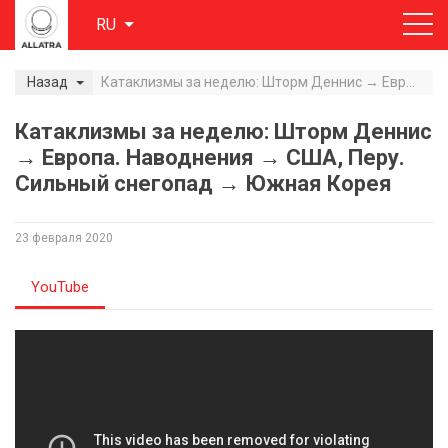
RU
Назад
Катаклизмы за неделю: Шторм Деннис → Европа. Наводнения → США, Перу. Сильный снегопад → Южная Корея
Катаклизмы за неделю: Шторм Деннис
→ Европа. Наводнения → США, Перу.
Сильный снегопад → Южная Корея
23 февраля 2020
YouTube