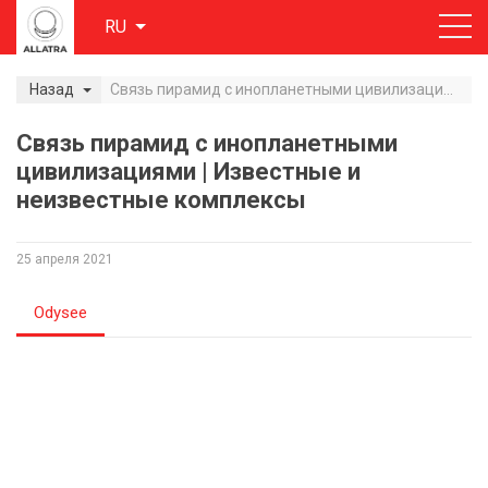
RU
Назад
Связь пирамид с инопланетными цивилизациями | Известные и неизвестные комплексы
Связь пирамид с инопланетными
цивилизациями | Известные и
неизвестные комплексы
25 апреля 2021
Odysee