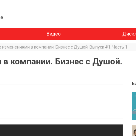
ие
Видео
Диск
 изменениями в компании. Бизнес с Душой. Выпуск #1. Часть 1
в компании. Бизнес с Душой.
Б