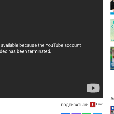
Э
ПОДПИСАТЬСЯ: