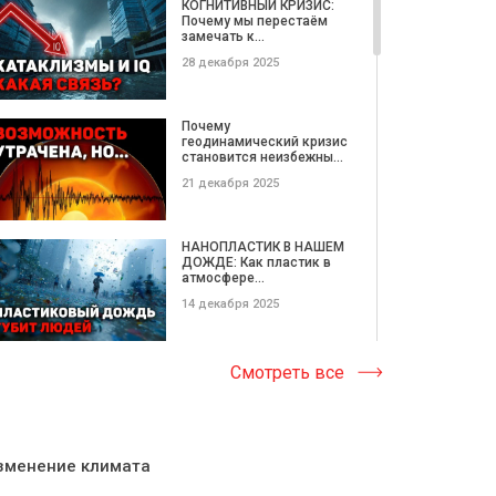
КОГНИТИВНЫЙ КРИЗИС:
Почему мы перестаём
замечать к...
28 декабря 2025
Почему
геодинамический кризис
становится неизбежны...
21 декабря 2025
НАНОПЛАСТИК В НАШЕМ
ДОЖДЕ: Как пластик в
атмосфере...
14 декабря 2025
Катастрофические
Смотреть все
ОПОЛЗНИ этой недели |
Потерянные...
08 декабря 2025
зменение климата
МЕГАКАТАКЛИЗМЫ