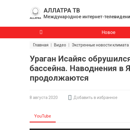
АЛЛАТРА ТВ
Международное интернет-телевиден
Новое
Главная
|
Видео
|
Экстренные новости климата
Ураган Исайяс обрушился
бассейна. Наводнения в 
продолжаются
8 августа 2020
Добавить в избранное
YouTube