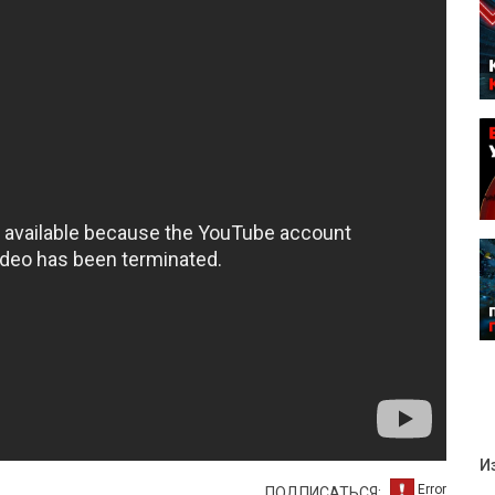
И
ПОДПИСАТЬСЯ: