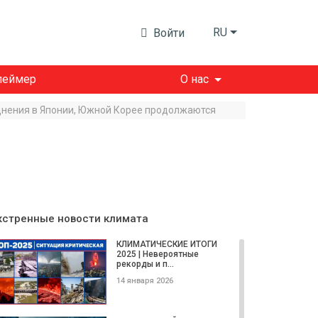
RU
Войти
леймер
О нас
однения в Японии, Южной Корее продолжаются
кстренные новости климата
КЛИМАТИЧЕСКИЕ ИТОГИ
2025 | Невероятные
рекорды и п...
14 января 2026