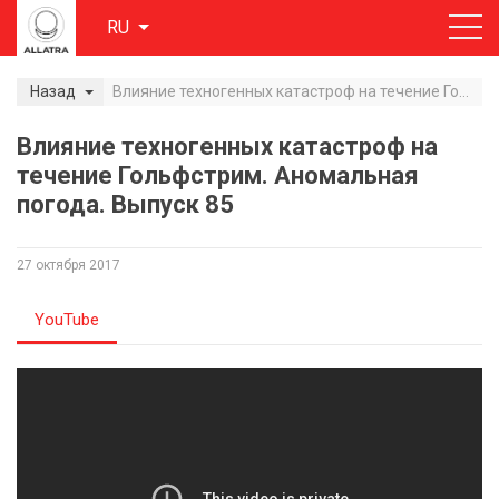
RU
Назад
Влияние техногенных катастроф на течение Гольфстрим. Аномальная погода. Выпуск 85
Влияние техногенных катастроф на
течение Гольфстрим. Аномальная
погода. Выпуск 85
27 октября 2017
YouTube