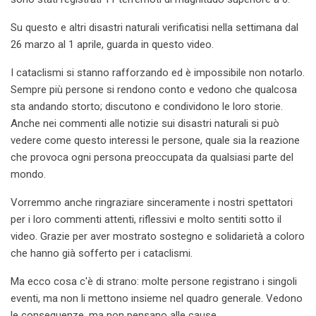
Su questo e altri disastri naturali verificatisi nella settimana dal
26 marzo al 1 aprile, guarda in questo video.
I cataclismi si stanno rafforzando ed è impossibile non notarlo.
Sempre più persone si rendono conto e vedono che qualcosa
sta andando storto; discutono e condividono le loro storie.
Anche nei commenti alle notizie sui disastri naturali si può
vedere come questo interessi le persone, quale sia la reazione
che provoca ogni persona preoccupata da qualsiasi parte del
mondo.
Vorremmo anche ringraziare sinceramente i nostri spettatori
per i loro commenti attenti, riflessivi e molto sentiti sotto il
video. Grazie per aver mostrato sostegno e solidarietà a coloro
che hanno già sofferto per i cataclismi.
Ma ecco cosa c'è di strano: molte persone registrano i singoli
eventi, ma non li mettono insieme nel quadro generale. Vedono
le conseguenze, ma non pensano alle cause.