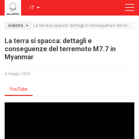
IT
indietro
La terra si spacca: dettagli e conseguenze del terremoto M7.7 in Myanmar
La terra si spacca: dettagli e
conseguenze del terremoto M7.7 in
Myanmar
8 maggio 2025
YouTube