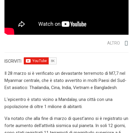
ALTRO
ISCRIVITI
Il 28 marzo si è verificato un devastante terremoto di M7,7 nel
Myanmar centrale, che è stato avvertito in molti Paesi del Sud-
Est asiatico: Thailandia, Cina, India, Vietnam e Bangladesh.
L'epicentro è stato vicino a Mandalay, una città con una
popolazione di oltre 1 milione di abitanti.
Va notato che alla fine di marzo di quest'anno si è registrato un
forte aumento dell'attività sismica sul pianeta. In soli 12 giorni,
sono stati registrati 11 terremoti di magnitudo superiore a 6.