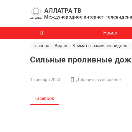
АЛЛАТРА ТВ
Международное интернет-телевиден
Новое
Главная
|
Видео
|
Климат глазами очевидцев
|
Сильные проливные дожди
15 января 2020
Добавить в избранное
Facebook