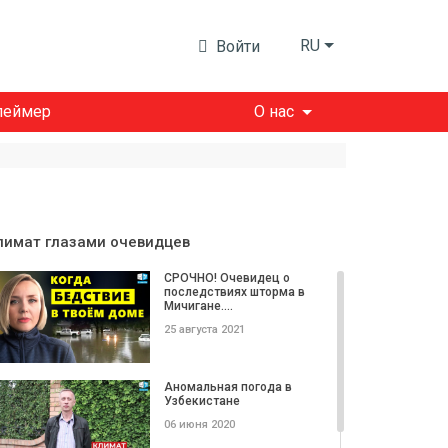
RU
Войти
леймер
О нас
лимат глазами очевидцев
СРОЧНО! Очевидец о
последствиях шторма в
Мичигане....
25 августа 2021
Аномальная погода в
Узбекистане
06 июня 2020