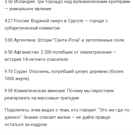
3:50 Исландия: Три торнадо над вулканическими кратерами
— уникальное явление
4:27 Россия: Водяной смерч в Сургуте — городе с
субарктический климатом
5:00 Аргентина: Шторм "Санта-Роза" и затопленные поля
6:50 Афганистан: 2 200 погибших от землетрясения —
история 14-летнего спасателя
9:10 Судан: Оползень, погребший целую деревню (более
1000 жертв)
9:59 Климатическая амнезия: Почему мы перестаем
реагировать на массовые трагедии
Поделитесь этим видео с теми, кто говорит: "Это же где-то
далеко". Знание спасает жизни — не дайте правде
остаться за кадром.