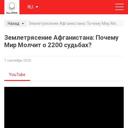
RU
Назад
Землетрясение Афганистана: Почему Мир Молчит о 2200 судьбах?
Землетрясение Афганистана: Почему
Мир Молчит о 2200 судьбах?
7 сентября 2025
YouTube