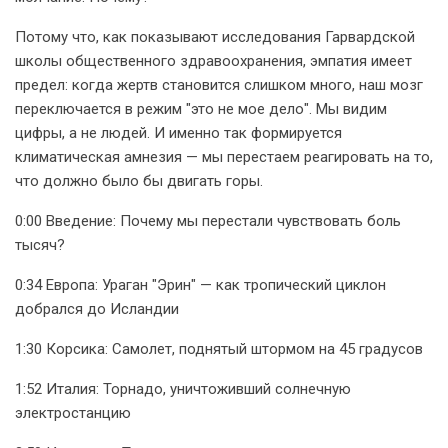
Потому что, как показывают исследования Гарвардской
школы общественного здравоохранения, эмпатия имеет
предел: когда жертв становится слишком много, наш мозг
переключается в режим "это не мое дело". Мы видим
цифры, а не людей. И именно так формируется
климатическая амнезия — мы перестаем реагировать на то,
что должно было бы двигать горы.
0:00 Введение: Почему мы перестали чувствовать боль
тысяч?
0:34 Европа: Ураган "Эрин" — как тропический циклон
добрался до Исландии
1:30 Корсика: Самолет, поднятый штормом на 45 градусов
1:52 Италия: Торнадо, уничтоживший солнечную
электростанцию