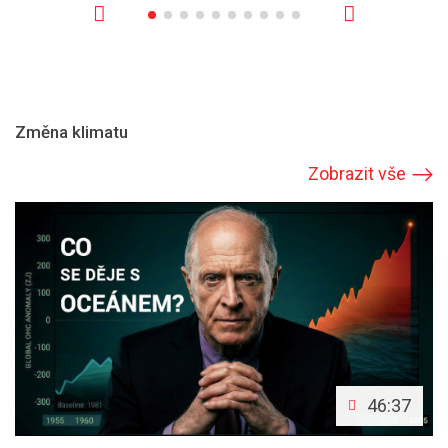
Změna klimatu
Zobrazit vše
46:37