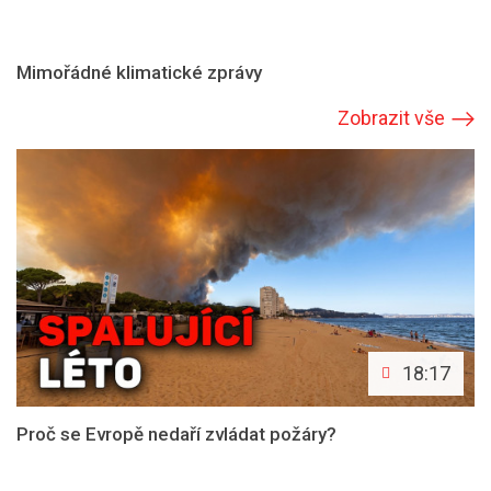
Mimořádné klimatické zprávy
Zobrazit vše
18:17
Proč se Evropě nedaří zvládat požáry?