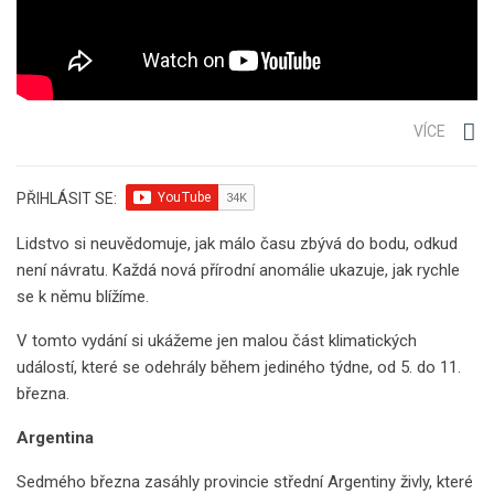
VÍCE
PŘIHLÁSIT SE:
Lidstvo si neuvědomuje, jak málo času zbývá do bodu, odkud
není návratu. Každá nová přírodní anomálie ukazuje, jak rychle
se k němu blížíme.
V tomto vydání si ukážeme jen malou část klimatických
událostí, které se odehrály během jediného týdne, od 5. do 11.
března.
Argentina
Sedmého března zasáhly provincie střední Argentiny živly, které