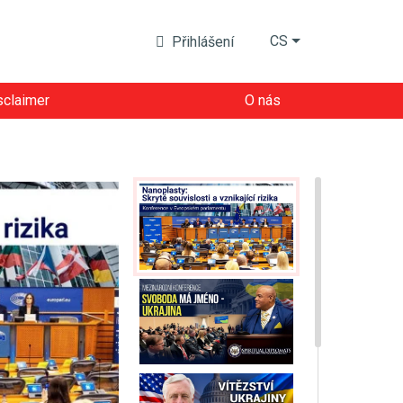
CS
Přihlášení
sclaimer
O nás