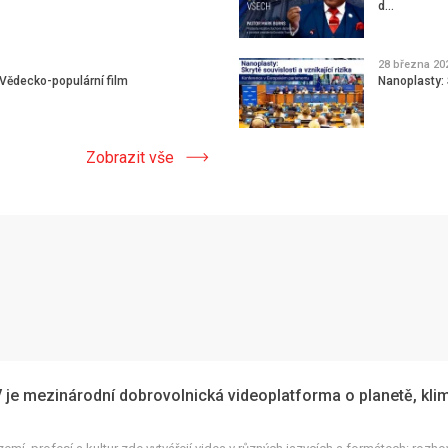
d...
28 března 20
 Vědecko-populární film
Nanoplasty: S
Zobrazit vše
je mezinárodní dobrovolnická videoplatforma o planetě, kli