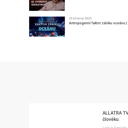
25 března 2025
Antropogenní faktor zániku oceánu |
ALLATRA TV 
člověku.