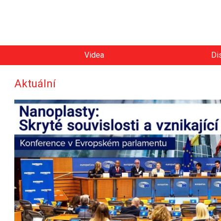
Videa
Di
Aktuální