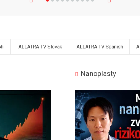
sh
ALLATRA TV Slovak
ALLATRA TV Spanish
A
Nanoplasty