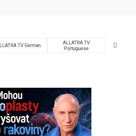
ALLATRA TV
LLATRA TV German
ALLATRA T
Portuguese