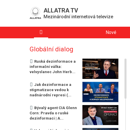
ALLATRA TV
Mezinárodní internetová televize
Nové
Globální dialog
Ruská dezinformace a
informační válka:
velvyslanec John Herb...
Jak dezinformace a
stigmatizace vedou k
nadnárodní represi (...
Bývalý agent CIA Glenn
Corn: Pravda o ruské
dezinformaci | A...