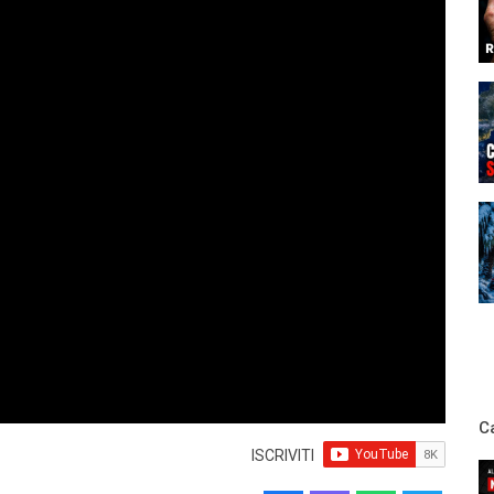
C
ISCRIVITI