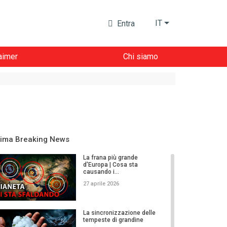
IT
Entra
aimer
Chi siamo
lima Breaking News
La frana più grande
d'Europa | Cosa sta
causando i...
27 aprile 2026
La sincronizzazione delle
tempeste di grandine