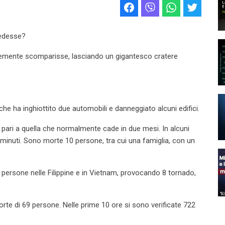
cedesse?
icemente scomparisse, lasciando un gigantesco cratere
e ha inghiottito due automobili e danneggiato alcuni edifici.
 pari a quella che normalmente cade in due mesi. In alcuni
 15 minuti. Sono morte 10 persone, tra cui una famiglia, con un
 persone nelle Filippine e in Vietnam, provocando 8 tornado,
orte di 69 persone. Nelle prime 10 ore si sono verificate 722