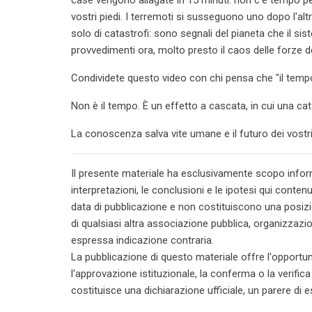
vostri piedi. I terremoti si susseguono uno dopo l'alt
solo di catastrofi: sono segnali del pianeta che il s
provvedimenti ora, molto presto il caos delle forze d
Condividete questo video con chi pensa che "il temp
Non è il tempo. È un effetto a cascata, in cui una ca
La conoscenza salva vite umane e il futuro dei vostri f
Il presente materiale ha esclusivamente scopo informa
interpretazioni, le conclusioni e le ipotesi qui contenu
data di pubblicazione e non costituiscono una posizi
di qualsiasi altra associazione pubblica, organizzazio
espressa indicazione contraria.
La pubblicazione di questo materiale offre l'opportun
l'approvazione istituzionale, la conferma o la verifica
costituisce una dichiarazione ufficiale, un parere di