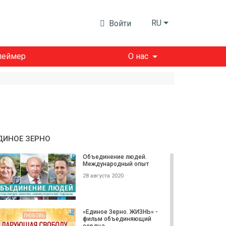
RU
Войти
леймер
О нас
ДИНОЕ ЗЕРНО
Объединение людей.
Международный опыт
28 августа 2020
«Единое Зерно. ЖИЗНЬ» -
фильм объединяющий
сердца...