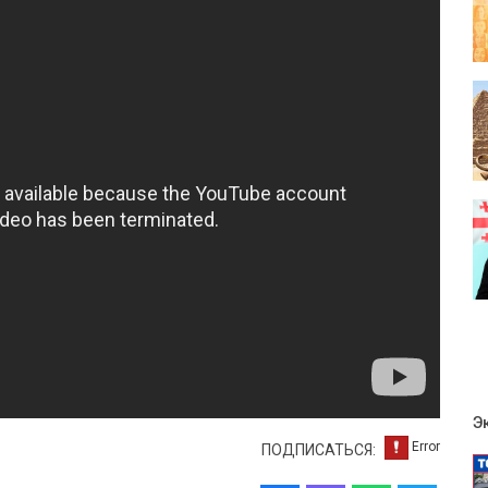
Э
ПОДПИСАТЬСЯ: