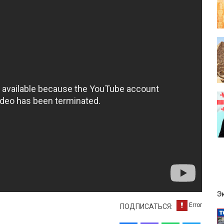
Э
ПОДПИСАТЬСЯ: