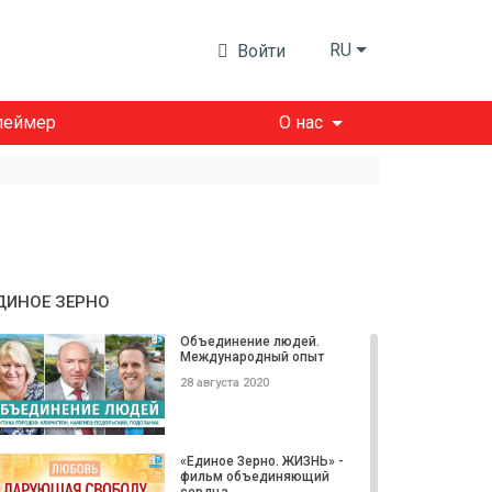
RU
Войти
леймер
О нас
ДИНОЕ ЗЕРНО
Объединение людей.
Международный опыт
28 августа 2020
«Единое Зерно. ЖИЗНЬ» -
фильм объединяющий
сердца...