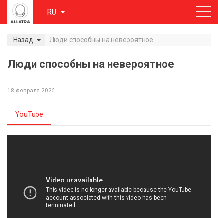
RU
Назад
Люди способны на невероятное
Люди способны на невероятное
18 февраля 2022
YouTube