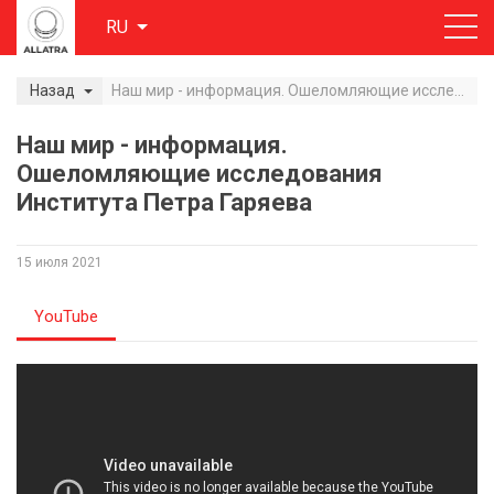
RU
Назад
Наш мир - информация. Ошеломляющие исследования Института Петра Гаряева
Наш мир - информация.
Ошеломляющие исследования
Института Петра Гаряева
15 июля 2021
YouTube