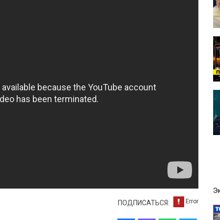
Э
ПОДПИСАТЬСЯ: