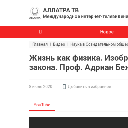
АЛЛАТРА ТВ
Международное интернет-телевиден
Новое
Главная
|
Видео
|
Наука в Созидательном обще
Жизнь как физика. Изоб
закона. Проф. Адриан Б
8 июля 2020
Добавить в избранное
YouTube