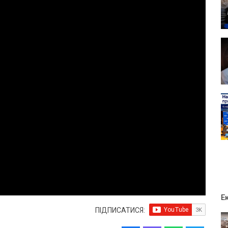
Е
ПІДПИСАТИСЯ: