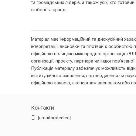
та громадських лідерів, а також усіх, хто готовий
любові та правді.
Матеріал має інформаційний та дискусійний харак
інтерпретації, висновки та гіпотези є особистою по
офіційною позицією міжнародної організації «А
організації, проєкту, партнера чи іншої пов'язано
Публікація матеріалу забезпечує можливість від
інституційного схвалення, підтвердження чи науко
офіційною заявою, експертним висновком або п
Контакти
[email protected]