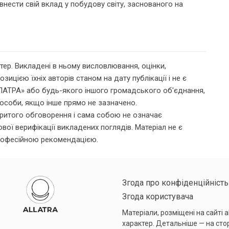
 внести свій вклад у побудову світу, заснованого на
тер. Викладені в ньому висловлювання, оцінки,
зицією їхніх авторів станом на дату публікації і не є
ЛЛАТРА» або будь-якого іншого громадського об'єднання,
ї особи, якщо інше прямо не зазначено.
критого обговорення і сама собою не означає
вої верифікації викладених поглядів. Матеріал не є
рофесійною рекомендацією.
Згода про конфіденційність
Згода користувача
Матеріали, розміщені на сайті a
характер. Детальніше — на сто