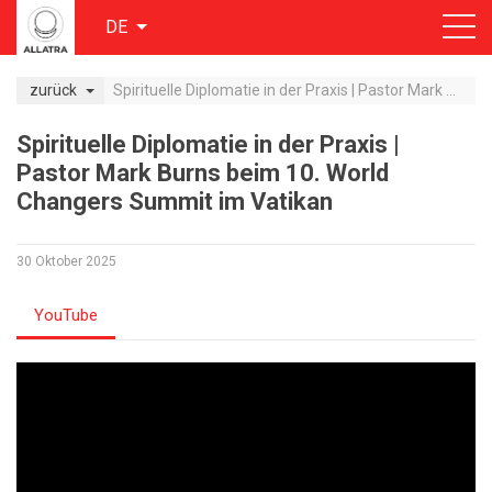
DE
zurück
Spirituelle Diplomatie in der Praxis | Pastor Mark Burns beim 10. World Changers Summit im Vatikan
Spirituelle Diplomatie in der Praxis |
Pastor Mark Burns beim 10. World
Changers Summit im Vatikan
30 Oktober 2025
YouTube