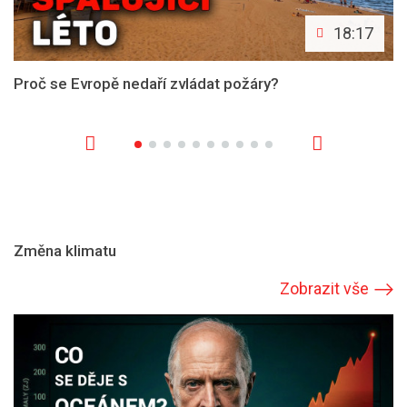
18:17
Proč se Evropě nedaří zvládat požáry?
Změna klimatu
Zobrazit vše