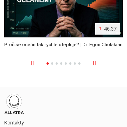
46:37
Proč se oceán tak rychle otepluje? | Dr. Egon Cholakian
Kontakty