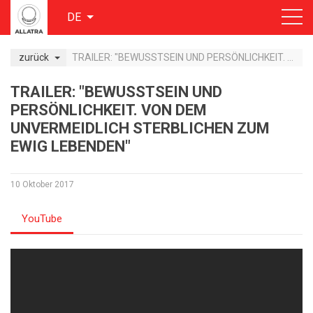
DE
zurück
TRAILER: "BEWUSSTSEIN UND PERSÖNLICHKEIT. VON DEM UNVERMEIDLICH STERBLICHEN ZUM EWIG LEBENDEN"
TRAILER: "BEWUSSTSEIN UND
PERSÖNLICHKEIT. VON DEM
UNVERMEIDLICH STERBLICHEN ZUM
EWIG LEBENDEN"
10 Oktober 2017
YouTube