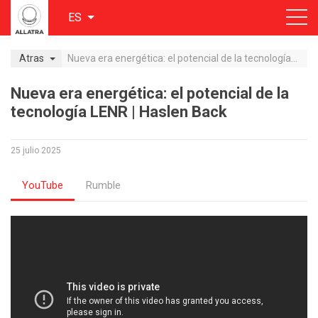
ES
Atras
Nueva era energética: el potencial de la tecnología LENR | Haslen Back
Nueva era energética: el potencial de la
tecnología LENR | Haslen Back
25 julio 2025
YouTube
Rumble