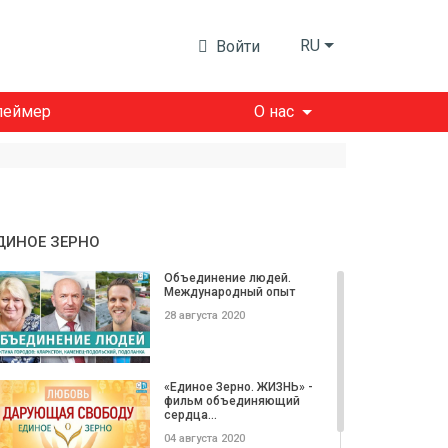
RU
Войти
леймер
О нас
ДИНОЕ ЗЕРНО
Объединение людей.
Международный опыт
28 августа 2020
«Единое Зерно. ЖИЗНЬ» -
фильм объединяющий
сердца...
04 августа 2020