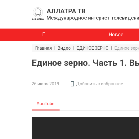
АЛЛАТРА ТВ
Международное интернет-телевиден
Новое
Главная
|
Видео
|
ЕДИНОЕ ЗЕРНО
|
Единое зерн
Единое зерно. Часть 1. 
26 июля 2019
Добавить в избранное
YouTube