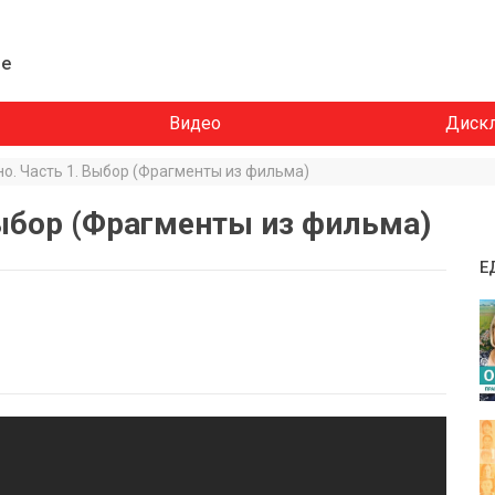
ие
Видео
Диск
о. Часть 1. Выбор (Фрагменты из фильма)
Выбор (Фрагменты из фильма)
Е