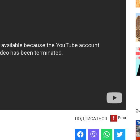
Э
ПОДПИСАТЬСЯ: