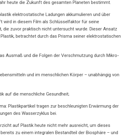
hr heute die Zukunft des gesamten Planeten bestimmt.
lastik elektrostatische Ladungen akkumulieren und über
t wird in diesem Film als Schlüsselfaktor für seine
, die zuvor praktisch nicht untersucht wurde. Dieser Ansatz
Plastik, betrachtet durch das Prisma seiner elektrostatischen
r das Ausmaß und die Folgen der Verschmutzung durch Mikro-
, Lebensmitteln und im menschlichen Körper – unabhängig von
ik auf die menschliche Gesundheit;
ima: Plastikpartikel tragen zur beschleunigten Erwärmung der
ungen des Wasserzyklus bei.
rzicht auf Plastik heute nicht mehr ausreicht, um dieses
 bereits zu einem integralen Bestandteil der Biosphäre – und