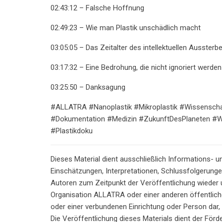
02:43:12 – Falsche Hoffnung
02:49:23 – Wie man Plastik unschädlich macht
03:05:05 – Das Zeitalter des intellektuellen Aussterb
03:17:32 – Eine Bedrohung, die nicht ignoriert werden
03:25:50 – Danksagung
#ALLATRA #Nanoplastik #Mikroplastik #Wissenscha
#Dokumentation #Medizin #ZukunftDesPlaneten #W
#Plastikdoku
Dieses Material dient ausschließlich Informations- 
Einschätzungen, Interpretationen, Schlussfolgerung
Autoren zum Zeitpunkt der Veröffentlichung wieder un
Organisation ALLATRA oder einer anderen öffentliche
oder einer verbundenen Einrichtung oder Person dar,
Die Veröffentlichung dieses Materials dient der Förd