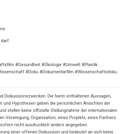
ens
 darf
ftsfilm #Gesundheit #Ökologie #Umwelt #Plastik
issenschaft #Doku #Dokumentarfilm #Wissenschaftsdoku
und Diskussionszwecken. Die hierin enthaltenen Aussagen,
en und Hypothesen geben die persönlichen Ansichten der
d stellen keine offizielle Stellungnahme der internationalen
n Vereinigung, Organisation, eines Projekts, eines Partners
 sofern nicht ausdrücklich anders angegeben.
erung einer offenen Diskussion und bedeutet an sich keine