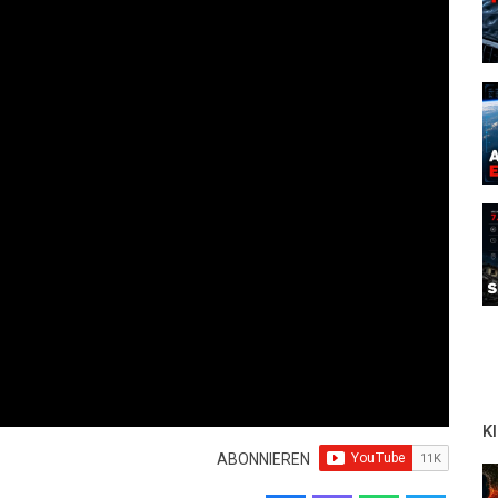
K
ABONNIEREN