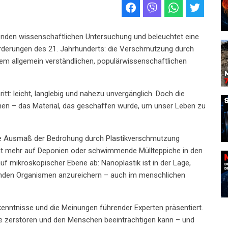
enden wissenschaftlichen Untersuchung und beleuchtet eine
derungen des 21. Jahrhunderts: die Verschmutzung durch
nem allgemein verständlichen, populärwissenschaftlichen
ritt: leicht, langlebig und nahezu unvergänglich. Doch die
en – das Material, das geschaffen wurde, um unser Leben zu
che Ausmaß der Bedrohung durch Plastikverschmutzung
nicht mehr auf Deponien oder schwimmende Müllteppiche in den
auf mikroskopischer Ebene ab: Nanoplastik ist in der Lage,
benden Organismen anzureichern – auch im menschlichen
kenntnisse und die Meinungen führender Experten präsentiert.
me zerstören und den Menschen beeinträchtigen kann – und