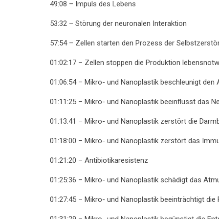
49:08 – Impuls des Lebens
53:32 – Störung der neuronalen Interaktion
57:54 – Zellen starten den Prozess der Selbstzerstö
01:02:17 – Zellen stoppen die Produktion lebensnotw
01:06:54 – Mikro- und Nanoplastik beschleunigt den
01:11:25 – Mikro- und Nanoplastik beeinflusst das 
01:13:41 – Mikro- und Nanoplastik zerstört die Darmb
01:18:00 – Mikro- und Nanoplastik zerstört das Im
01:21:20 – Antibiotikaresistenz
01:25:36 – Mikro- und Nanoplastik schädigt das At
01:27:45 – Mikro- und Nanoplastik beeinträchtigt di
01:31:29 – Mikro- und Nanoplastik begünstigt die E