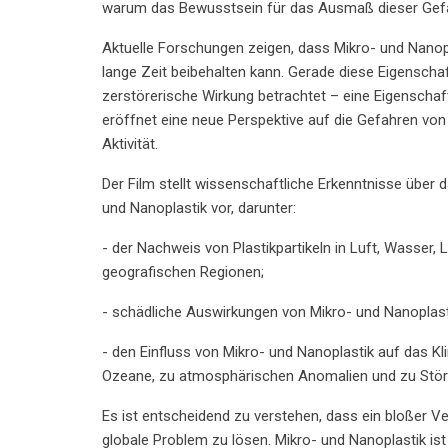
warum das Bewusstsein für das Ausmaß dieser Gefa
Aktuelle Forschungen zeigen, dass Mikro- und Nanop
lange Zeit beibehalten kann. Gerade diese Eigenschaf
zerstörerische Wirkung betrachtet – eine Eigenschaft
eröffnet eine neue Perspektive auf die Gefahren von 
Aktivität.
Der Film stellt wissenschaftliche Erkenntnisse übe
und Nanoplastik vor, darunter:
- der Nachweis von Plastikpartikeln in Luft, Wasser
geografischen Regionen;
- schädliche Auswirkungen von Mikro- und Nanoplast
- den Einfluss von Mikro- und Nanoplastik auf das Kl
Ozeane, zu atmosphärischen Anomalien und zu Stör
Es ist entscheidend zu verstehen, dass ein bloßer Ve
globale Problem zu lösen. Mikro- und Nanoplastik ist