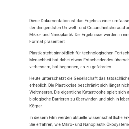
Diese Dokumentation ist das Ergebnis einer umfass
der dringendsten Umwelt- und Gesundheitsherausfor
Mikro- und Nanoplastik. Die Ergebnisse werden in ei
Format präsentiert.
Plastik steht sinnbildlich für technologischen Fortsch
Menschheit hat dabei etwas Entscheidendes überseh
verbessern, hat begonnen, es zu gefährden.
Heute unterschätzt die Gesellschaft das tatsächli
erheblich. Die Plastikkrise beschränkt sich längst 
Weltmeeren. Die eigentliche Katastrophe spielt sich 
biologische Barrieren zu überwinden und sich in le
Körper.
In diesem Film werden aktuelle wissenschaftliche Er
Sie erfahren, wie Mikro- und Nanoplastik Ökosyste