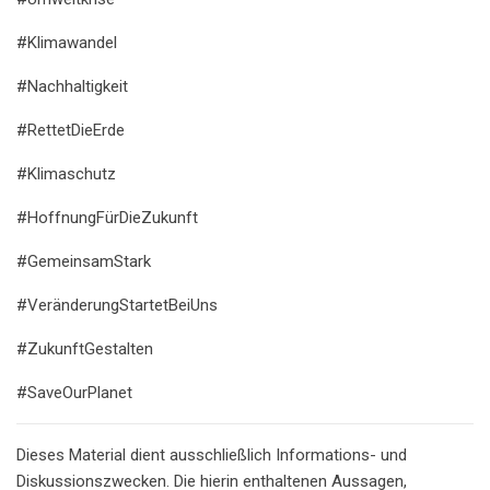
#Klimawandel
#Nachhaltigkeit
#RettetDieErde
#Klimaschutz
#HoffnungFürDieZukunft
#GemeinsamStark
#VeränderungStartetBeiUns
#ZukunftGestalten
#SaveOurPlanet
Dieses Material dient ausschließlich Informations- und
Diskussionszwecken. Die hierin enthaltenen Aussagen,