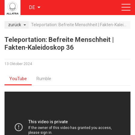
DE
zurück
Teleportation: Befreite Menschheit | Fakten-Kaleidoskop 36
Teleportation: Befreite Menschheit |
Fakten-Kaleidoskop 36
13 Oktober 2024
YouTube
Rumble