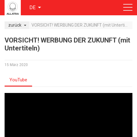
DE
zurück
VORSICHT! WERBUNG DER ZUKUNFT (mit Untertiteln)
VORSICHT! WERBUNG DER ZUKUNFT (mit
Untertiteln)
15 März 2020
YouTube