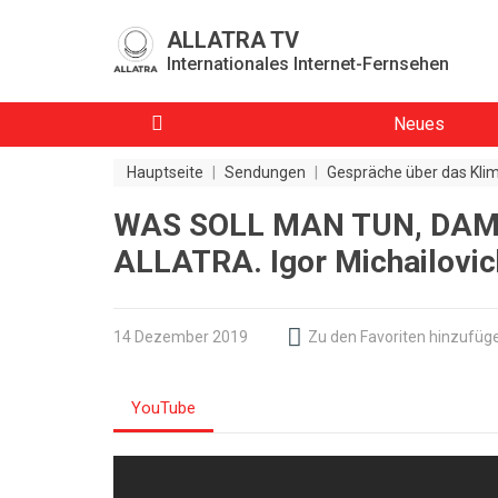
ALLATRA TV
Internationales Internet-Fernsehen
Neues
Hauptseite
|
Sendungen
|
Gespräche über das Klim
WAS SOLL MAN TUN, DAM
ALLATRA. Igor Michailovic
14 Dezember 2019
Zu den Favoriten hinzufüg
YouTube