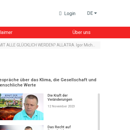
DE
Login
laimer
Über uns
WAS SOLL MAN TUN, DAMIT ALLE GLÜCKLICH WERDEN? ALLATRA. Igor Michailovich Danilov antwortet
espräche über das Klima, die Gesellschaft und
enschliche Werte
Die Kraft der
Veränderungen
12 November 2023
Das Recht auf