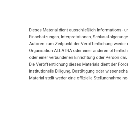
Dieses Material dient ausschließlich Informations- 
Einschätzungen, Interpretationen, Schlussfolgerung
Autoren zum Zeitpunkt der Veröffentlichung wieder un
Organisation ALLATRA oder einer anderen öffentliche
oder einer verbundenen Einrichtung oder Person dar,
Die Veröffentlichung dieses Materials dient der Förd
institutionelle Billigung, Bestätigung oder wissensc
Material stellt weder eine offizielle Stellungnahme n