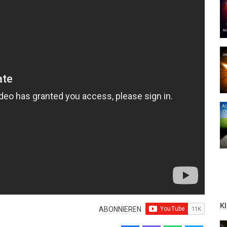
K
ABONNIEREN