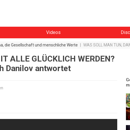
Videos
Disc
a, die Gesellschaft und menschliche Werte
|
IT ALLE GLÜCKLICH WERDEN?
h Danilov antwortet
G
m
en