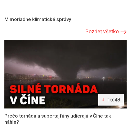
Mimoriadne klimatické správy
Pozrieť všetko
16:48
Prečo tornáda a supertajfúny udierajú v Číne tak
náhle?