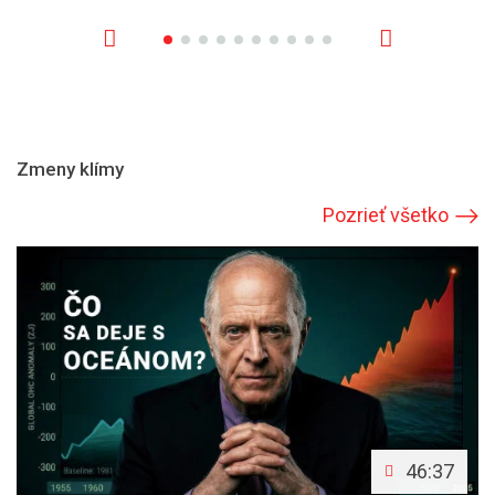
Zmeny klímy
Pozrieť všetko
46:37