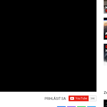
Z
PRIHLÁSIŤ SA: