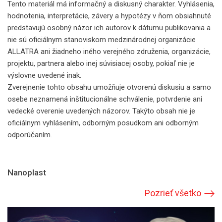
Tento materiál má informačný a diskusný charakter. Vyhlásenia,
hodnotenia, interpretácie, závery a hypotézy v ňom obsiahnuté
predstavujú osobný názor ich autorov k dátumu publikovania a
nie sú oficiálnym stanoviskom medzinárodnej organizácie
ALLATRA ani žiadneho iného verejného združenia, organizácie,
projektu, partnera alebo inej súvisiacej osoby, pokiaľ nie je
výslovne uvedené inak.
Zverejnenie tohto obsahu umožňuje otvorenú diskusiu a samo
osebe neznamená inštitucionálne schválenie, potvrdenie ani
vedecké overenie uvedených názorov. Takýto obsah nie je
oficiálnym vyhlásením, odborným posudkom ani odborným
odporúčaním.
Nanoplast
Pozrieť všetko