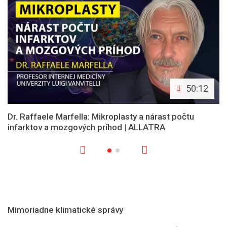
50:12
Dr. Raffaele Marfella: Mikroplasty a nárast počtu
infarktov a mozgových príhod | ALLATRA
Mimoriadne klimatické správy