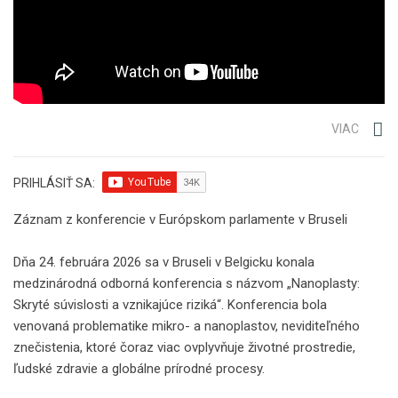
VIAC
PRIHLÁSIŤ SA:
Záznam z konferencie v Európskom parlamente v Bruseli
Dňa 24. februára 2026 sa v Bruseli v Belgicku konala
medzinárodná odborná konferencia s názvom „Nanoplasty:
Skryté súvislosti a vznikajúce riziká“. Konferencia bola
venovaná problematike mikro- a nanoplastov, neviditeľného
znečistenia, ktoré čoraz viac ovplyvňuje životné prostredie,
ľudské zdravie a globálne prírodné procesy.