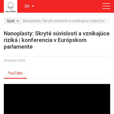
SK
Späť
Nanoplasty: Skryté súvislosti a vznikajúce riziká | konferencia v Európskom parlamente
Nanoplasty: Skryté súvislosti a vznikajúce
riziká | konferencia v Európskom
parlamente
28 marec 2026
YouTube