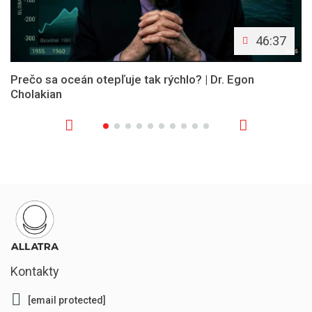
46:37
Prečo sa oceán otepľuje tak rýchlo? | Dr. Egon
Cholakian
Kontakty
[email protected]