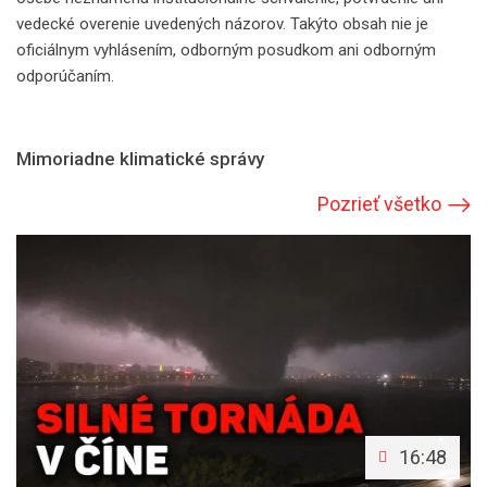
vedecké overenie uvedených názorov. Takýto obsah nie je
oficiálnym vyhlásením, odborným posudkom ani odborným
odporúčaním.
Mimoriadne klimatické správy
Pozrieť všetko
16:48