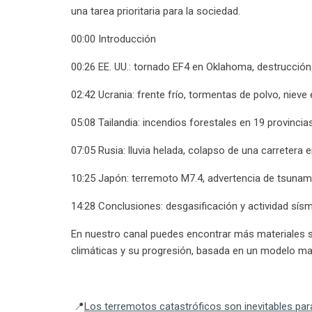
una tarea prioritaria para la sociedad.
00:00 Introducción
00:26 EE. UU.: tornado EF4 en Oklahoma, destrucción
02:42 Ucrania: frente frío, tormentas de polvo, nieve e
05:08 Tailandia: incendios forestales en 19 provinc
07:05 Rusia: lluvia helada, colapso de una carretera
10:25 Japón: terremoto M7.4, advertencia de tsunami
14:28 Conclusiones: desgasificación y actividad sís
En nuestro canal puedes encontrar más materiales 
climáticas y su progresión, basada en un modelo m
📍
Los terremotos catastróficos son inevitables pa