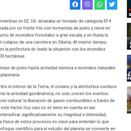
 mientras en EE. UU. arrasaba un tornado de categoría EF4
eada por un frente frío con tormentas de polvo y nieve en
 humo de incendios forestales a gran escala, y en Rusia la
o el colapso de una carretera en Siberia. Al mismo tiempo,
n la prefectura de Iwate la situación con los incendios
00 hectáreas.
ntas de polvo hasta actividad sísmica e incendios naturales
planetaria.
entre el interior de la Tierra, el océano y la atmósfera conduce
ta la actividad geodinámica, no solo crecen los eventos
ón natural: la liberación de gases combustibles a través de
e este factor hoy casi no se tiene en cuenta en las
ntensificar significativamente su magnitud e intensidad,
a física de estos procesos es clave para entender lo que
nfoque científico para el estudio del planeta se convierte en