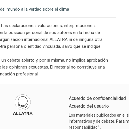
s del mundo a la verdad sobre el clima
. Las declaraciones, valoraciones, interpretaciones,
en la posición personal de sus autores en la fecha de
a organización internacional ALLATRA ni de ninguna otra
otra persona o entidad vinculada, salvo que se indique
de un debate abierto y, por sí misma, no implica aprobación
 de las opiniones expuestas. El material no constituye una
endación profesional.
Acuerdo de confidencialidad
Acuerdo del usuario
Los materiales publicados en el s
informativos y de debate. Para má
responsabilidad”
.