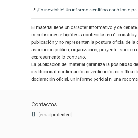
📍
¡Es inevitable! Un informe científico abrió los ojo
El material tiene un carácter informativo y de debate
conclusiones e hipótesis contenidas en él constituy
publicación y no representan la postura oficial de l
asociación pública, organización, proyecto, socio u 
expresamente lo contrario.
La publicación del material garantiza la posibilidad 
institucional, confirmación ni verificación científica
declaración oficial, un informe pericial ni una recom
Contactos
[email protected]