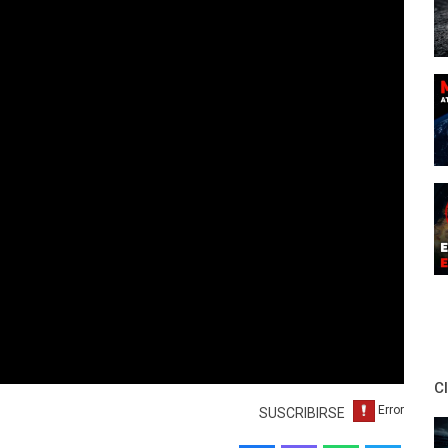
C
SUSCRIBIRSE